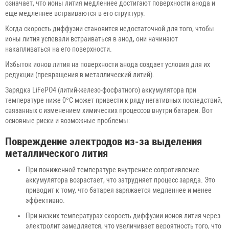
означает, что ионы лития медленнее достигают поверхности анода и
еще медленнее встраиваются в его структуру.
Когда скорость диффузии становится недостаточной для того, чтобы
ионы лития успевали встраиваться в анод, они начинают
накапливаться на его поверхности.
Избыток ионов лития на поверхности анода создает условия для их
редукции (превращения в металлический литий).
Зарядка LiFePO4 (литий-железо-фосфатного) аккумулятора при
температуре ниже 0°C может привести к ряду негативных последствий,
связанных с изменением химических процессов внутри батареи. Вот
основные риски и возможные проблемы:
Повреждение электродов из-за выделения
металлического лития
При пониженной температуре внутреннее сопротивление
аккумулятора возрастает, что затрудняет процесс заряда. Это
приводит к тому, что батарея заряжается медленнее и менее
эффективно.
При низких температурах скорость диффузии ионов лития через
электролит замедляется, что увеличивает вероятность того, что