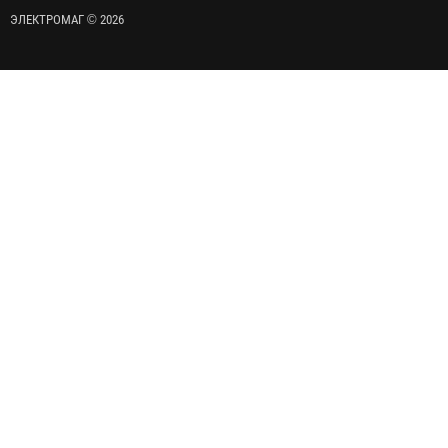
ЭЛЕКТРОМАГ © 2026