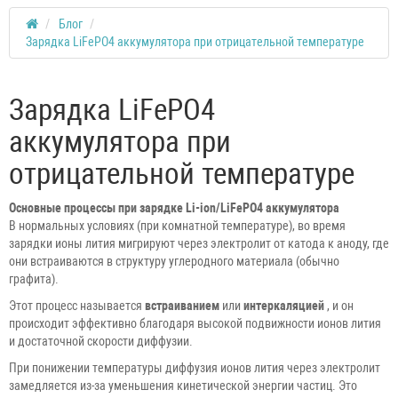
Блог
Зарядка LiFePO4 аккумулятора при отрицательной температуре
Зарядка LiFePO4
аккумулятора при
отрицательной температуре
Основные процессы при зарядке Li-ion/LiFePO4 аккумулятора
В нормальных условиях (при комнатной температуре), во время
зарядки ионы лития мигрируют через электролит от катода к аноду, где
они встраиваются в структуру углеродного материала (обычно
графита).
Этот процесс называется
встраиванием
или
интеркаляцией
, и он
происходит эффективно благодаря высокой подвижности ионов лития
и достаточной скорости диффузии.
При понижении температуры диффузия ионов лития через электролит
замедляется из-за уменьшения кинетической энергии частиц. Это