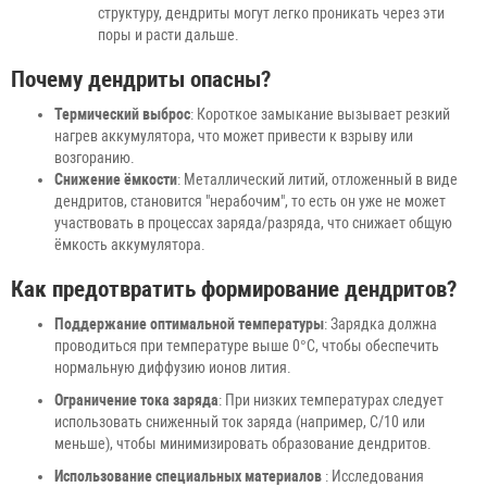
структуру, дендриты могут легко проникать через эти
поры и расти дальше.
Почему дендриты опасны?
Термический выброс
: Короткое замыкание вызывает резкий
нагрев аккумулятора, что может привести к взрыву или
возгоранию.
Снижение ёмкости
: Металлический литий, отложенный в виде
дендритов, становится "нерабочим", то есть он уже не может
участвовать в процессах заряда/разряда, что снижает общую
ёмкость аккумулятора.
Как предотвратить формирование дендритов?
Поддержание оптимальной температуры
: Зарядка должна
проводиться при температуре выше 0°C, чтобы обеспечить
нормальную диффузию ионов лития.
Ограничение тока заряда
: При низких температурах следует
использовать сниженный ток заряда (например, C/10 или
меньше), чтобы минимизировать образование дендритов.
Использование специальных материалов
: Исследования