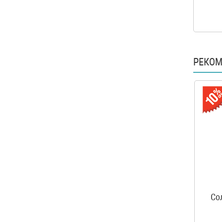
РЕКО
Со