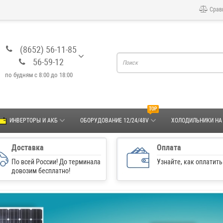
Срав
(8652) 56-11-85
56-59-12
по будням с 8:00 до 18:00
TOP
ИНВЕРТОРЫ И АКБ
ОБОРУДОВАНИЕ 12/24/48V
ХОЛОДИЛЬНИКИ НА
Доставка
Оплата
По всей России! До терминала
Узнайте, как оплатить
довозим бесплатно!