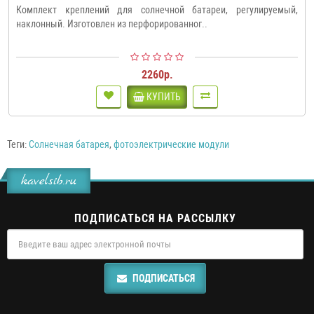
Комплект креплений для солнечной батареи, регулируемый,
наклонный. Изготовлен из перфорированног..
2260р.
КУПИТЬ
Теги:
Солнечная батарея
,
фотоэлектрические модули
kavelsib.ru
ПОДПИСАТЬСЯ НА РАССЫЛКУ
ПОДПИСАТЬСЯ