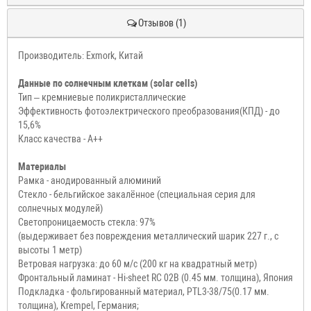
Отзывов (1)
Производитель: Exmork, Китай
Данные по солнечным клеткам (solar cells)
Тип – кремниевые поликристаллические
Эффективность фотоэлектрического преобразования(КПД) - до
15,6%
Класс качества - А++
Материалы
Рамка - анодированный алюминий
Стекло - бельгийское закалённое (специальная серия для
солнечных модулей)
Cветопроницаемость стекла: 97%
(выдерживает без повреждения металлический шарик 227 г., с
высоты 1 метр)
Ветровая нагрузка: до 60 м/с (200 кг на квадратный метр)
Фронтальный ламинат - Hi-sheet RC 02B (0.45 мм. толщина), Япония
Подкладка - фольгированный материал, PTL3-38/75(0.17 мм.
толщина), Krempel, Германия;