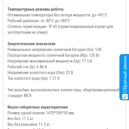
Температурные режимы работы
Оптимальная температура без потери мощности: до +45°C
Рабочий диапазон: от -40℃ до +80℃
Степень герметизации - IP 65 (герметизированный корпус для
эксплуатации на улице)
Энергетические показатели
Номинальное напряжение солнечной батареи (Uн): 12В
Паспортная мощность солнечной батареи (Wр): 120 Вт
Напряжение максимальной мощности (Up): 17.5 В
Рабочий ток (Ip): 6.86 А
Напряжение холостого хода (Uxx): 22 В
Ток холостого хода (Iхх): 7.37 А
Тип разъёма: высоковольтные коннекторы, общепромышленный
стандарт MC4
Массо-габаритные характеристики
Размер одной панели: 1470*590*30 мм.
Вес без: 11.2 кг
Вес без упаковки: 11.2 кг