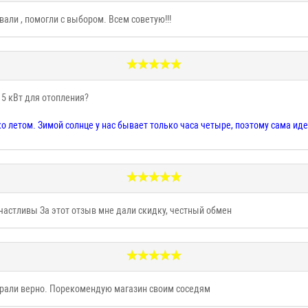
али , помогли с выбором. Всем советую!!!
15 кВт для отопления?
 летом. Зимой солнце у нас бывает только часа четыре, поэтому сама иде
счастливы За этот отзыв мне дали скидку, честный обмен
обрали верно. Порекомендую магазин своим соседям