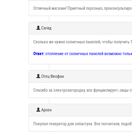
Отличный магазин! Приятный персонал, проконсультиров
Сагид
Сколько же нужно солнечных панелей, чтобы получить 
Ответ:
отопление от солнечных панелей возможно только
Отец Феофан
Спасибо за электрозагородку, все фунциклирует, овцы 
Арсен
Покупал генератор для элпастуха. Все посчитали, под