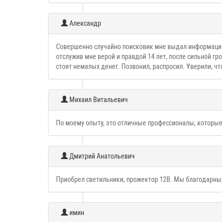
Александр
Совершенно случайно поисковик мне выдал информацию о
отслужив мне верой и правдой 14 лет, после сильной гр
стоят немалых денег. Позвонил, распросил. Уверили, что
Михаил Витальевич
По моему опыту, это отличные профессионалы, которые,
Дмитрий Анатольевич
Приобрел светильники, прожектор 12В. Мы благодарны, 
имин