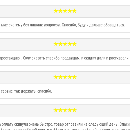
 мне систему без лишник вопросов. Спасибо, буду и дальше обращаться.
ростанцию . Хочу сказать спасибо продавцам, и скидку дали и рассказали 
сервис, так держать, спасибо.
а оплату скинули очень быстро, товар отправили на следующий день. Спас