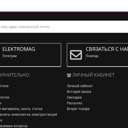
ELEKTROMAG
СВЯЗАТЬСЯ С Н
Телеграм
Помощь
ЛНИТЕЛЬНО
ЛИЧНЫЙ КАБИНЕТ
ители
Личный кабинет
История заказа
логии
Закладки
ы
Рассылка
 материалы, книги, статьи
Возрат товара
асчеты комплектов электростанций
та
аваемые вопросы