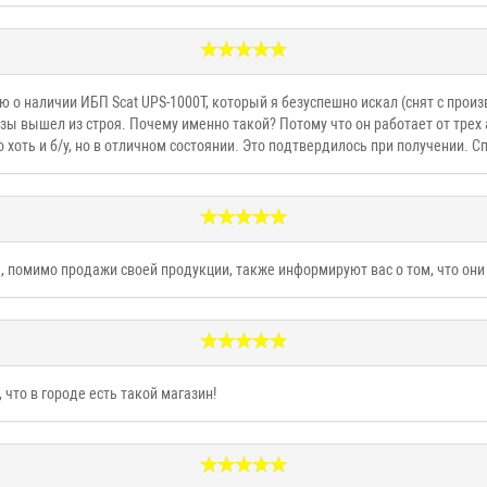
 наличии ИБП Scat UPS-1000Т, который я безуспешно искал (снят с произв
озы вышел из строя. Почему именно такой? Потому что он работает от трех 
 хоть и б/у, но в отличном состоянии. Это подтвердилось при получении. С
 помимо продажи своей продукции, также информируют вас о том, что они
что в городе есть такой магазин!