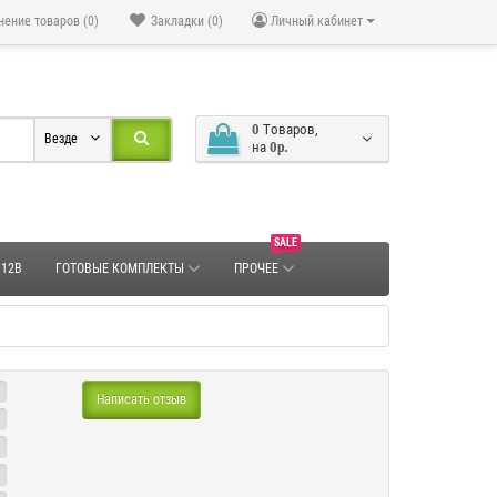
нение товаров (0)
Закладки (0)
Личный кабинет
0
Tоваров,
Везде
на
0р.
SALE
 12В
ГОТОВЫЕ КОМПЛЕКТЫ
ПРОЧЕЕ
Написать отзыв