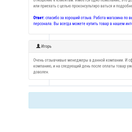
отношение к клиентам. Имеется одно пожелание, это доб
или приехать с целью проконсультиро ваться и подробн
Ответ:
спасибо за хороший отзыв. Работа магазина по 
персонала. Вы всегда можете купить товар в нашем инт
Игорь
Очень отзывчивые менеджеры в данной компании. И сфо
компанию, и на следующий день после оплаты товар уже
доволен.