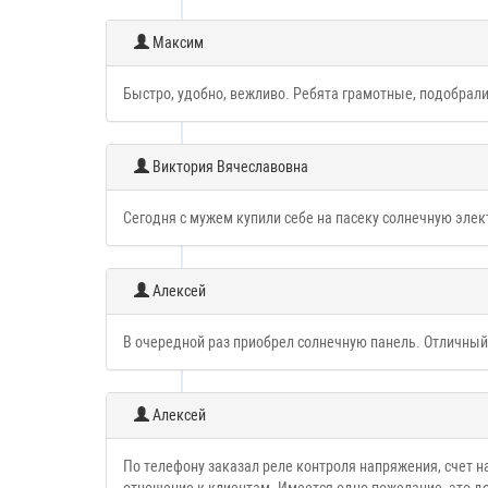
Максим
Быстро, удобно, вежливо. Ребята грамотные, подобрали
Виктория Вячеславовна
Сегодня с мужем купили себе на пасеку солнечную элект
Алексей
В очередной раз приобрел солнечную панель. Отличный 
Алексей
По телефону заказал реле контроля напряжения, счет н