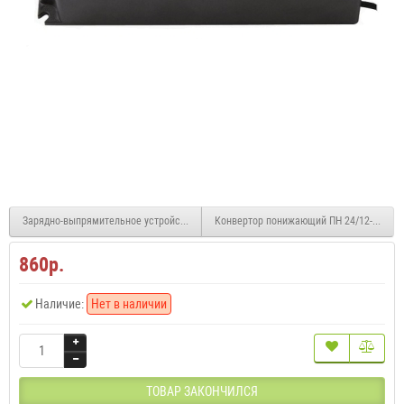
Зарядно-выпрямительное устройство LV 50-12
Конвертор понижающий ПН 24/12-20 270
860р.
Наличие:
Нет в наличии
ТОВАР ЗАКОНЧИЛСЯ