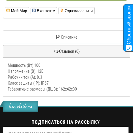
Мой Мир
Вконтакте
Одноклассники
Описание
Отзывов (0)
Мощность (Вт) 100
Напряжение (В): 12В
Рабочий ток (А): 8.3
Класс защиты (IP): IP67
Габаритные размеры (ДШВ): 162х42х30
kavelsib.ru
ПОДПИСАТЬСЯ НА РАССЫЛКУ