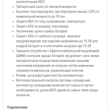
аналогичными ИБП.
Трёхкратный запас по пиковой мощности.
Высокие токи перегрузки, при перегрузке свыше 120% от
номинальной мощности до 30 сек.
Защита ИБП по току, напряжению, температуре.
Защита АКБ по разряду, перезаряду.
Увеличение срока службы батарей.
Защита АКБ от глубокого разряда. звуковое
предупреждение при падении напряжения до 10.5В для
каждой батарее и отключением нагрузки при 10.2В
Зарядное устройство с Широтно-импульсной модуляцией
(ШИМ) контроля заряда батарей, продлевает срок жизни
аккумуляторов посредством управления средним
значением напряжения на нагрузке путём изменения
скважности импульсов, управляющих ключом.
Режим десульфатации пластин аккумулятора.
Интеллектуальный контроль системы охлаждения,
вентилятор охлаждения включается только в случае
необходимости, делая ИБП одним из самых тихих среди
аналогов.
Подключение