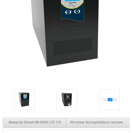
Инвертор Exmork NR-400W LCD 12V
Источник бесперебойного питания Stark 