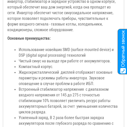
инвертор, стабилизатор и зарядное устройство в одном корпусе,
который обеспечит ваш дом энергией, когда она пропадет из
сети. Инвертор обеспечит чистое синусоидальное напряжение,
которое позволяет подключать приборы, чувствительные к
форме входного сигнала - газовые котлы, холодильники,
кондиционеры, сложное оборудование.
Основные преимущества:
Использование новейших SMD (surface mounted device) и
DSP (digital signal processing) технологий
Чистый синус на выходе при работе от аккумуляторов.
Компактный корпус.
Жидкокристаллический дисплей отображает основные
параметры и режимы работы инвертора. Звуковое
оповещение в случае проблем в работе ИБП.
Встроенный стабилизатор напряжения с диапазоном
входного напряжения от 145 до 275 с точностью
стабилизации 10% позволяет увеличить ресурс работы
аккумуляторных батарей, за счет уменьшения количества
циклов разряда.
Усиленный заряд, В 2 раза более быстрая зарядка
аккумуляторов после глубокого разряда по сравнению с