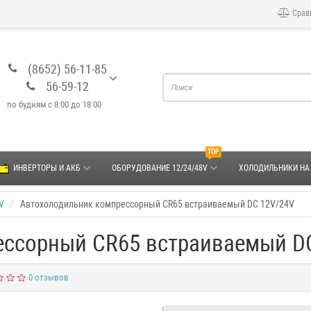
Срав
(8652) 56-11-85
56-59-12
по будням с 8:00 до 18:00
TOP
ИНВЕРТОРЫ И АКБ
ОБОРУДОВАНИЕ 12/24/48V
ХОЛОДИЛЬНИКИ НА
V
Автохолодильник компрессорный CR65 встраиваемый DC 12V/24V
ессорный CR65 встраиваемый D
0 отзывов