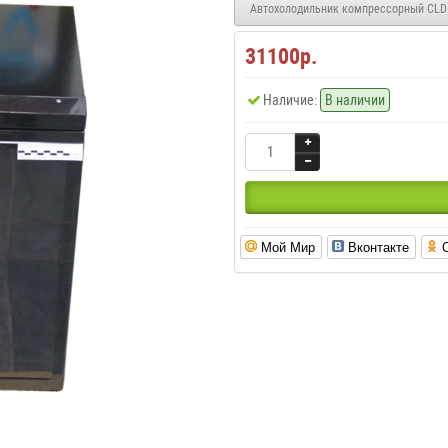
Автохолодильник компрессорный CLD5
31100р.
Наличие:
В наличии
Мой Мир
Вконтакте