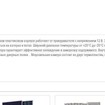
ном пластиковом корпусе работают от прикуривателя с напряжением 12 В. 
ся на катерах и яхтах. Широкий диапазон температуры от +20°C до -20°C п
ссора гарантирует эффективное охлаждение и заморозку содержимого. Вн
мные дверные полки. . Морозильная камера состоит из двух термопластин