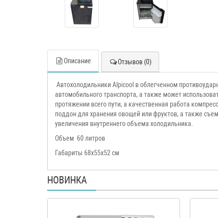
Описание
Отзывов (0)
Автохолодильники Alpicool в облегченном противоудар
автомобильного транспорта, а также может использовать
протяжении всего пути, а качественная работа компре
поддон для хранения овощей или фруктов, а также съе
увеличения внутреннего объема холодильника.
Объем 60 литров
Габариты 68x55x52 cм
НОВИНКА