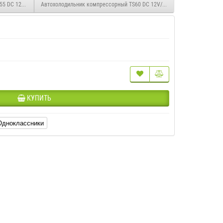
5 DC 12V/24V и AC 220V
Автохолодильник компрессорный TS60 DC 12V/24V и AC 220V
КУПИТЬ
Одноклассники