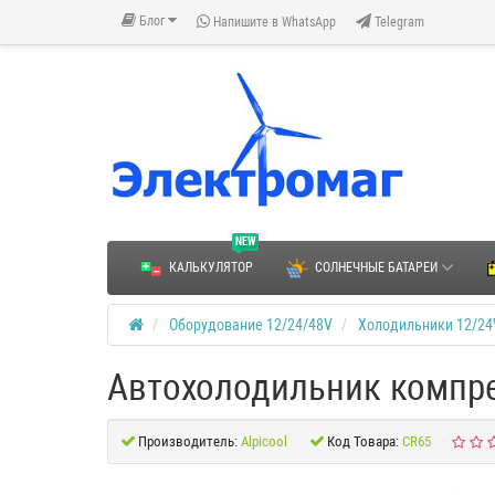
Блог
Напишите в WhatsApp
Telegram
NEW
КАЛЬКУЛЯТОР
СОЛНЕЧНЫЕ БАТАРЕИ
Оборудование 12/24/48V
Холодильники 12/24
Автохолодильник компр
Производитель:
Alpicool
Код Товара:
CR65