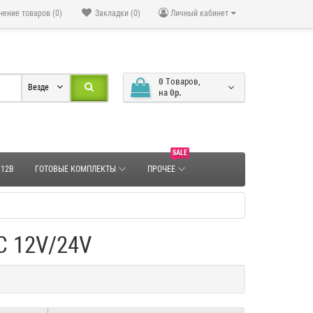
нение товаров (0)
Закладки (0)
Личный кабинет
0
Tоваров,
Везде
на
0р.
SALE
 12В
ГОТОВЫЕ КОМПЛЕКТЫ
ПРОЧЕЕ
C 12V/24V