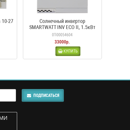
 10-27
Солнечный инвертор
SMARTWATT INV ECO II, 1.5кВт
0Т-00054604
33000р.
КУПИТЬ
ПОДПИСАТЬСЯ
АМИ