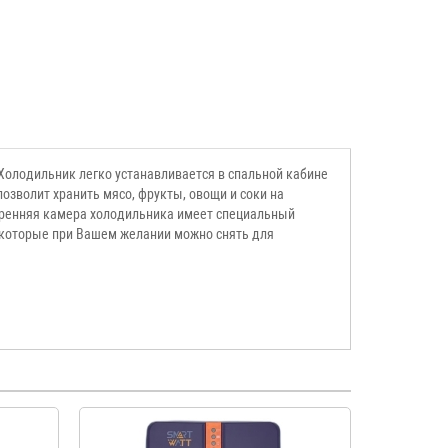
Холодильник легко устанавливается в спальной кабине
озволит хранить мясо, фрукты, овощи и соки на
утренняя камера холодильника имеет специальный
, которые при Вашем желании можно снять для