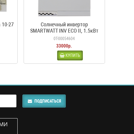
 10-27
Солнечный инвертор
SMARTWATT INV ECO II, 1.5кВт
0Т-00054604
33000р.
КУПИТЬ
ПОДПИСАТЬСЯ
АМИ