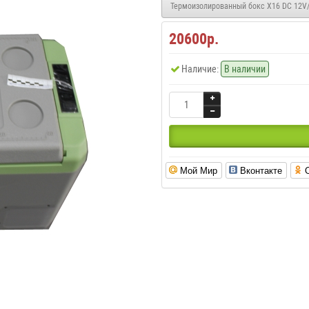
Термоизолированный бокс X16 DC 12V/
20600р.
Наличие:
В наличии
Мой Мир
Вконтакте