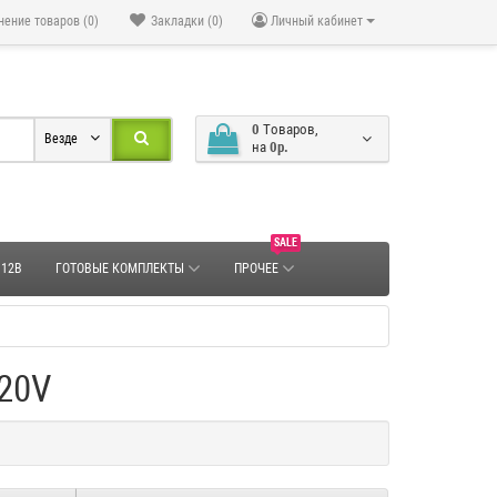
нение товаров (0)
Закладки (0)
Личный кабинет
0
Tоваров,
Везде
на
0р.
SALE
 12В
ГОТОВЫЕ КОМПЛЕКТЫ
ПРОЧЕЕ
20V