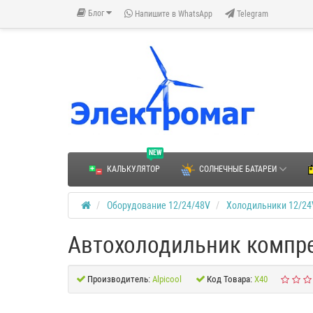
Блог
Напишите в WhatsApp
Telegram
NEW
КАЛЬКУЛЯТОР
СОЛНЕЧНЫЕ БАТАРЕИ
Оборудование 12/24/48V
Холодильники 12/24
Автохолодильник компре
Производитель:
Alpicool
Код Товара:
X40