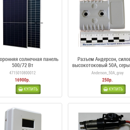
оронняя солнечная панель
Разъем Андерсон, сило
500/72 Вт
высокотоковый 50A, серы
аккумуляторов автодо
4715010800012
Anderson_50A_gray
каравана, кемпера
16900р.
250р.
КУПИТЬ
КУПИТЬ