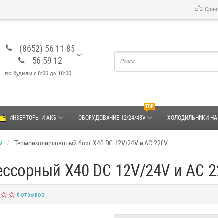
Срав
(8652) 56-11-85
56-59-12
по будням с 8:00 до 18:00
TOP
ИНВЕРТОРЫ И АКБ
ОБОРУДОВАНИЕ 12/24/48V
ХОЛОДИЛЬНИКИ НА
V
Термоизолированный бокс X40 DC 12V/24V и AC 220V
ссорный X40 DC 12V/24V и AC 2
0 отзывов