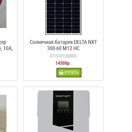
кер
Солнечная батарея DELTA NXT
, 10А,
300-60 M12 HC
4715101260003
14300р.
КУПИТЬ