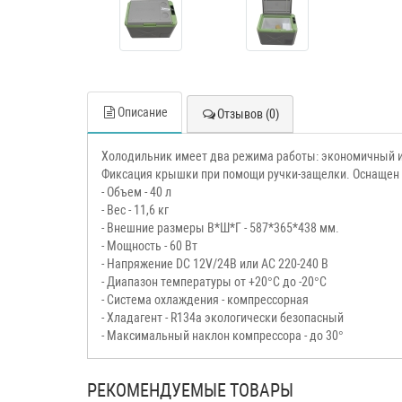
Описание
Отзывов (0)
Холодильник имеет два режима работы: экономичный и 
Фиксация крышки при помощи ручки-защелки. Оснащен
- Объем - 40 л
- Вес - 11,6 кг
- Внешние размеры В*Ш*Г - 587*365*438 мм.
- Мощность - 60 Вт
- Напряжение DС 12V/24В или АС 220-240 В
- Диапазон температуры от +20°C до -20°C
- Система охлаждения - компрессорная
- Хладагент - R134а экологически безопасный
- Максимальный наклон компрессора - до 30°
РЕКОМЕНДУЕМЫЕ ТОВАРЫ