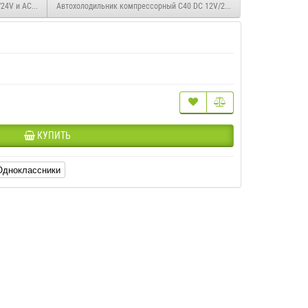
24V и AC 220V
Автохолодильник компрессорный C40 DC 12V/24V и AC 220V
КУПИТЬ
Одноклассники