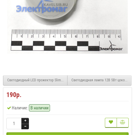
Светодиодный LED прожектор Slim Sip-FL-SMD-10W 10Вт 12В с датчиком движения
Светодиодная лампа 12В 5Вт цоколь Е14
190р.
Наличие:
В наличии