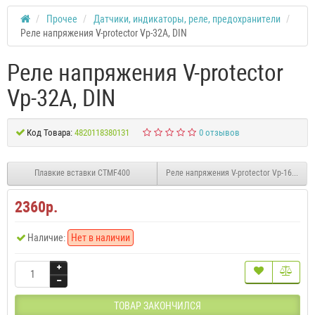
Прочее
Датчики, индикаторы, реле, предохранители
Реле напряжения V-protector Vp-32A, DIN
Реле напряжения V-protector
Vp-32A, DIN
Код Товара:
4820118380131
0 отзывов
Плавкие вставки CTМF400
Реле напряжения V-protector Vp-16A, DIN
2360р.
Наличие:
Нет в наличии
ТОВАР ЗАКОНЧИЛСЯ