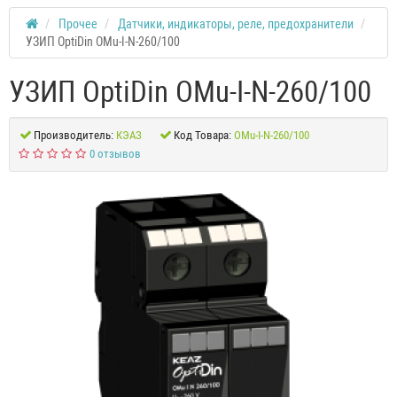
Прочее
Датчики, индикаторы, реле, предохранители
УЗИП OptiDin OMu-I-N-260/100
УЗИП OptiDin OMu-I-N-260/100
Производитель:
КЭАЗ
Код Товара:
OMu-I-N-260/100
0 отзывов