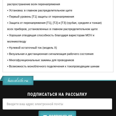
распространение волн перенапряжения
• Установка: в главном распределительном щите
• Первый уровень [Т1] защиты от перенапряжения
• Защита от перенапряжения [Т1], [T2] и [T3] (грубая, средняя и тонкая)
всех приборов, установленных в главном распределительном щите
• Хорошая отводящая способность благодаря варисторам MOV и
молниеотводу
• Нулевой остаточный ток (модель X)
• Визуальная и дистанционная сигнализация рабочего состояния
• Многофункциональные зажимы для проводников
• Возможность моноблочного подключения к токопроводящим шинам
kavelsib.ru
ПОДПИСАТЬСЯ НА РАССЫЛКУ