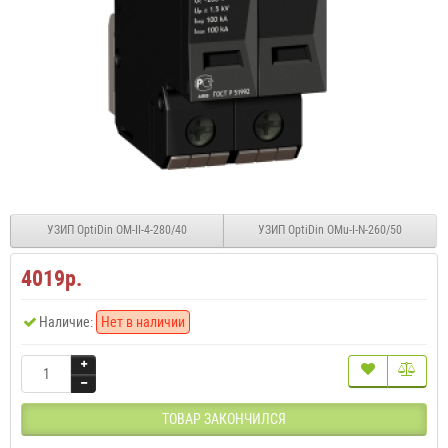
УЗИП OptiDin OM-II-4-280/40
УЗИП OptiDin OMu-I-N-260/50
4019р.
Наличие:
Нет в наличии
ТОВАР ЗАКОНЧИЛСЯ