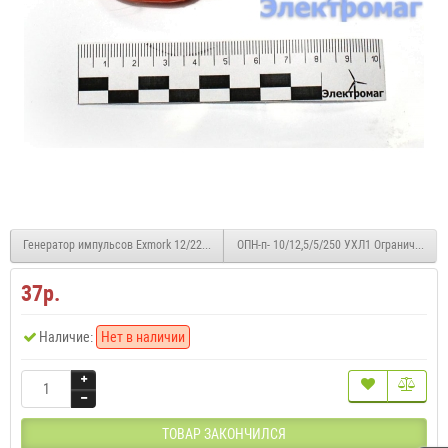
Генератор импульсов Exmork 12/220В 9КВ 0.5 Дж 5 км
ОПН-п- 10/12,5/5/250 УХЛ1 Ограничитель
37р.
Наличие:
Нет в наличии
ТОВАР ЗАКОНЧИЛСЯ