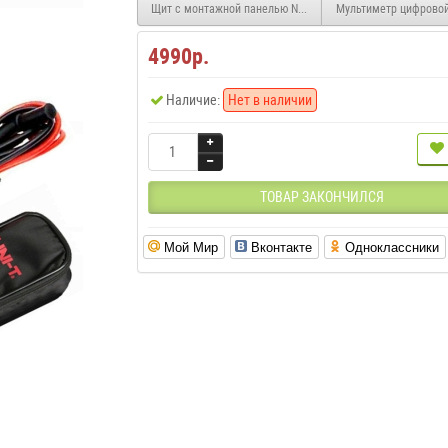
Щит с монтажной панелью NXW5-4030/20 IP54 (CHINT)
Мультиметр цифрово
4990р.
Наличие:
Нет в наличии
ТОВАР ЗАКОНЧИЛСЯ
Мой Мир
Вконтакте
Одноклассники