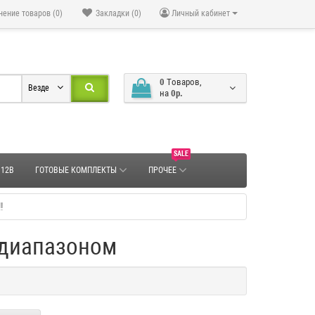
нение товаров (0)
Закладки (0)
Личный кабинет
0
Tоваров,
Везде
на
0р.
SALE
 12В
ГОТОВЫЕ КОМПЛЕКТЫ
ПРОЧЕЕ
!
диапазоном