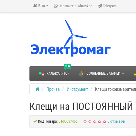
Блог
Напишите в WhatsApp
Telegram
NEW
КАЛЬКУЛЯТОР
СОЛНЕЧНЫЕ БАТАРЕИ
Прочее
Инструмент
Клещи токоизмерител
Клещи на ПОСТОЯННЫЙ Т
Код Товара:
0Т-00037456
0 отзывов