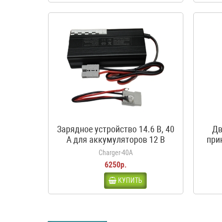
Зарядное устройство 14.6 В, 40
Дв
А для аккумуляторов 12 В
при
LiFePO4
кроко
Charger-40A
6250р.
КУПИТЬ