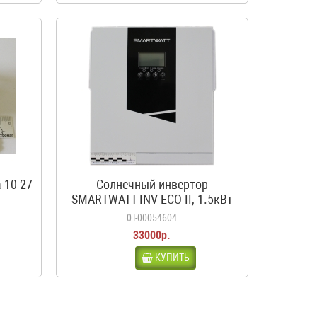
 10-27
Солнечный инвертор
SMARTWATT INV ECO II, 1.5кВт
0Т-00054604
33000р.
КУПИТЬ