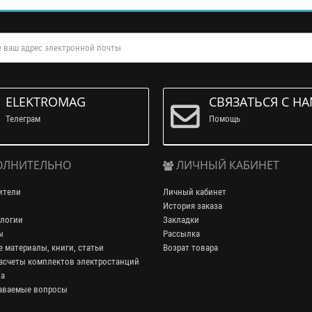
ELEKTROMAG
СВЯЗАТЬСЯ С Н
Телеграм
Помощь
ЛНИТЕЛЬНО
ЛИЧНЫЙ КАБИНЕТ
ители
Личный кабинет
История заказа
логии
Закладки
ы
Рассылка
 материалы, книги, статьи
Возрат товара
асчеты комплектов электростанций
та
аваемые вопросы