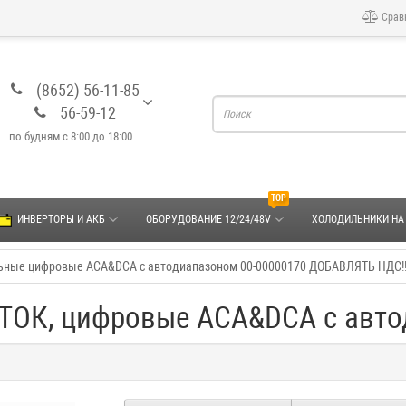
Срав
(8652) 56-11-85
56-59-12
по будням с 8:00 до 18:00
TOP
ИНВЕРТОРЫ И АКБ
ОБОРУДОВАНИЕ 12/24/48V
ХОЛОДИЛЬНИКИ НА
ьные цифровые ACA&DCA с автодиапазоном 00-00000170 ДОБАВЛЯТЬ НДС!!
ОК, цифровые ACA&DCA с авто