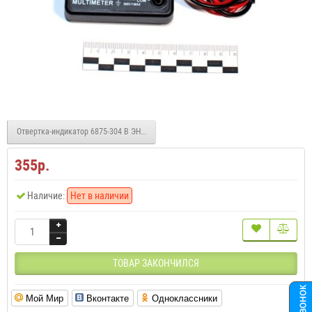
Отвертка-индикатор 6875-304 В ЭНЕРГИЯ
355р.
Наличие:
Нет в наличии
ТОВАР ЗАКОНЧИЛСЯ
Мой Мир
Вконтакте
Одноклассники