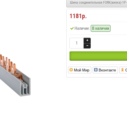
Шина соединительная FORK(вилка)-1Р-
1181р.
Наличие:
В наличии
Мой Мир
Вконтакте