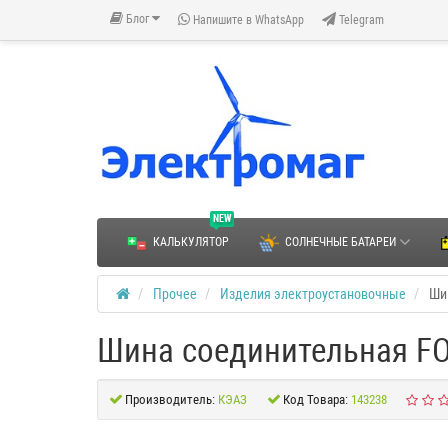
Блог
Напишите в WhatsApp
Telegram
NEW
КАЛЬКУЛЯТОР
СОЛНЕЧНЫЕ БАТАРЕИ
Прочее
Изделия электроустановочные
Ши
Шина соединительная FO
Производитель:
КЭАЗ
Код Товара:
143238