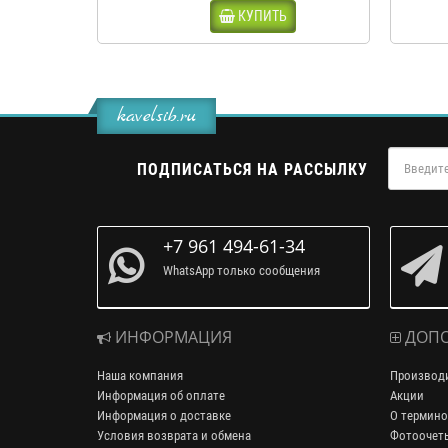
КУПИТЬ
kavelsib.ru
ПОДПИСАТЬСЯ НА РАССЫЛКУ
+7 961 494-61-34
WhatsApp только сообщения
ИНФОРМАЦИЯ
ДОПО
Наша компания
Производ
Информация об оплате
Акции
Информация о доставке
О термино
Условия возврата и обмена
Фотоочет