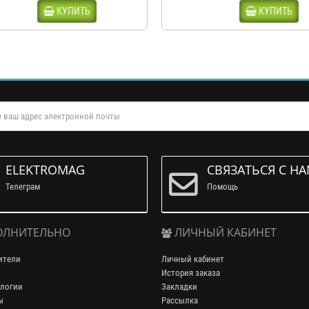
КУПИТЬ
КУПИТЬ
ELEKTROMAG
СВЯЗАТЬСЯ С Н
Телеграм
Помощь
ЛНИТЕЛЬНО
ЛИЧНЫЙ КАБИНЕТ
ители
Личный кабинет
История заказа
логии
Закладки
ы
Рассылка