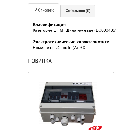
Описание
Отзывов (0)
Классификация
Категория ETIM: Шина нулевая (EC000485)
Электротехнические характеристики
Номинальный ток In (А): 63
НОВИНКА