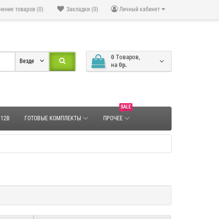
нение товаров (0)
Закладки (0)
Личный кабинет
0
Tоваров,
Везде
на
0р.
SALE
 12В
ГОТОВЫЕ КОМПЛЕКТЫ
ПРОЧЕЕ