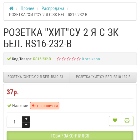
Прочее
Распродажа
РОЗЕТКА ''ХИТ''СУ 2 Я С ЗК БЕЛ. RS16-232-B
РОЗЕТКА ''ХИТ''СУ 2 Я С ЗК
БЕЛ. RS16-232-B
Код Товара:
RS16-232-B
0 отзывов
РОЗЕТКА ''ХИТ''СУ 2 Я БЕЛ. RS10-231-B
РОЗЕТКА ''ХИТ''СУ БЕЛ. RS10-132-B
37р.
Наличие:
Нет в наличии
ТОВАР ЗАКОНЧИЛСЯ