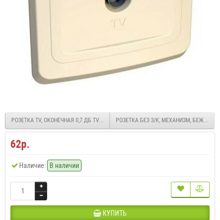
РОЗЕТКА TV, ОКОНЕЧНАЯ 0,7 ДБ TVC-002B
РОЗЕТКА БЕЗ З/К, МЕХАНИЗМ, БЕЖЕВЫЙ
62р.
Наличие:
В наличии
КУПИТЬ