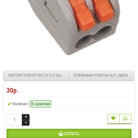
СВЕТОРЕГУЛЯТОР В59 СУ Б.Р 600ВТ БЕЛ. VPP-5S2-1-86
ТЕЛЕФОННАЯ РОЗЕТКА RJ11, МЕХАНИЗМ,
30р.
Наличие:
В наличии
КУПИТЬ