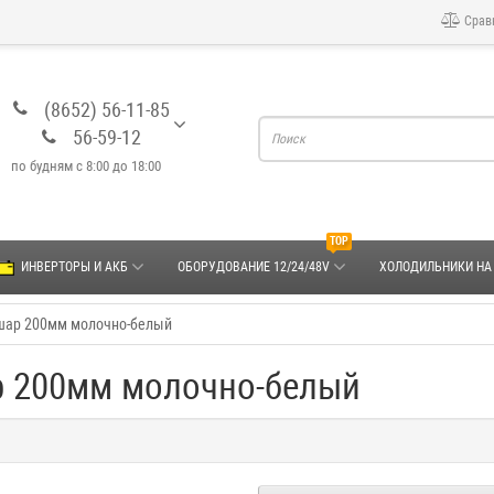
Срав
(8652) 56-11-85
56-59-12
по будням с 8:00 до 18:00
TOP
ИНВЕРТОРЫ И АКБ
ОБОРУДОВАНИЕ 12/24/48V
ХОЛОДИЛЬНИКИ НА
шар 200мм молочно-белый
р 200мм молочно-белый