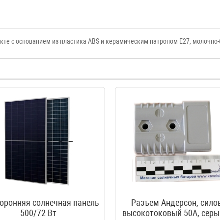
кте с основанием из пластика ABS и керамическим патроном Е27, молочно
оронняя солнечная панель
Разъем Андерсон, сило
500/72 Вт
высокотоковый 50A, серы