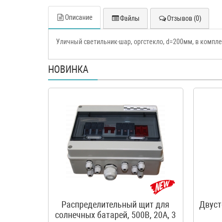
Описание
Файлы
Отзывов (0)
Уличный светильник-шар, оргстекло, d=200мм, в компле
НОВИНКА
Распределительный щит для
Двуст
солнечных батарей, 500В, 20А, 3