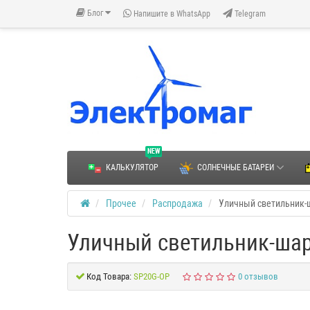
Блог
Напишите в WhatsApp
Telegram
NEW
КАЛЬКУЛЯТОР
СОЛНЕЧНЫЕ БАТАРЕИ
Прочее
Распродажа
Уличный светильник-
Уличный светильник-ша
Код Товара:
SP20G-OP
0 отзывов