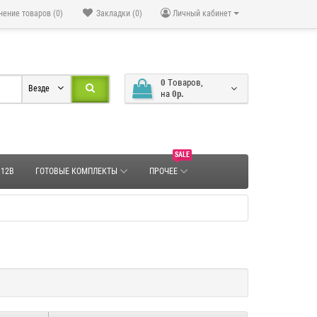
нение товаров (0)
Закладки (0)
Личный кабинет
0
Tоваров,
Везде
на
0р.
SALE
 12В
ГОТОВЫЕ КОМПЛЕКТЫ
ПРОЧЕЕ