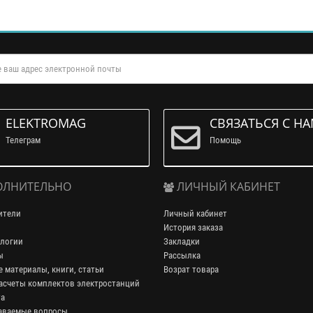
ELEKTROMAG
СВЯЗАТЬСЯ С Н
Телеграм
Помощь
ЛНИТЕЛЬНО
ЛИЧНЫЙ КАБИНЕТ
ители
Личный кабинет
История заказа
логии
Закладки
ы
Рассылка
 материалы, книги, статьи
Возрат товара
асчеты комплектов электростанций
та
аваемые вопросы