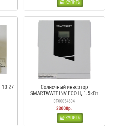
КУПИТЬ
 10-27
Солнечный инвертор
SMARTWATT INV ECO II, 1.5кВт
0Т-00054604
33000р.
КУПИТЬ