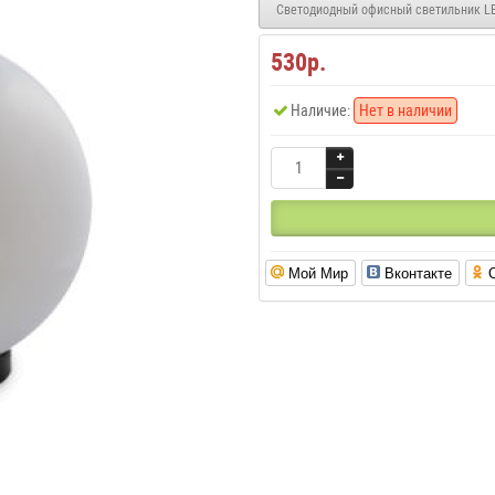
Светодиодный офисный светильник L
530р.
Наличие:
Нет в наличии
Мой Мир
Вконтакте