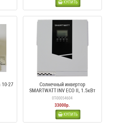
КУПИТЬ
 10-27
Солнечный инвертор
SMARTWATT INV ECO II, 1.5кВт
0Т-00054604
33000р.
КУПИТЬ