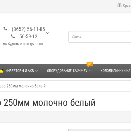
Срав
(8652) 56-11-85
56-59-12
по будням с 8:00 до 18:00
TOP
ИНВЕРТОРЫ И АКБ
ОБОРУДОВАНИЕ 12/24/48V
ХОЛОДИЛЬНИКИ НА
шар 250мм молочно-белый
р 250мм молочно-белый