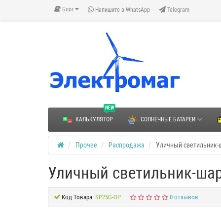
Блог
Напишите в WhatsApp
Telegram
NEW
КАЛЬКУЛЯТОР
СОЛНЕЧНЫЕ БАТАРЕИ
Прочее
Распродажа
Уличный светильник-
Уличный светильник-ша
Код Товара:
SP25G-OP
0 отзывов