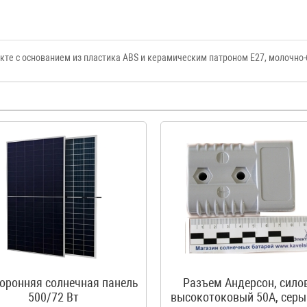
кте с основанием из пластика ABS и керамическим патроном Е27, молочно
оронняя солнечная панель
Разъем Андерсон, сило
500/72 Вт
высокотоковый 50A, серы