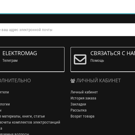
ELEKTROMAG
СВЯЗАТЬСЯ С Н
Телеграм
Помощь
ЛНИТЕЛЬНО
ЛИЧНЫЙ КАБИНЕТ
ители
Личный кабинет
История заказа
логии
Закладки
ы
Рассылка
 материалы, книги, статьи
Возрат товара
асчеты комплектов электростанций
та
аваемые вопросы