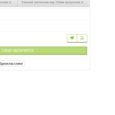
ачная огранка
Уличный светильник-шар 250мм прозрачная огранка
ТОВАР ЗАКОНЧИЛСЯ
Одноклассники