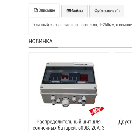
Описание
Файлы
Отзывов (0)
Уличный светильник-шар, оргстекло, d=250мм, в компле
НОВИНКА
Распределительный щит для
Двуст
солнечных батарей, 500В, 20А, 3