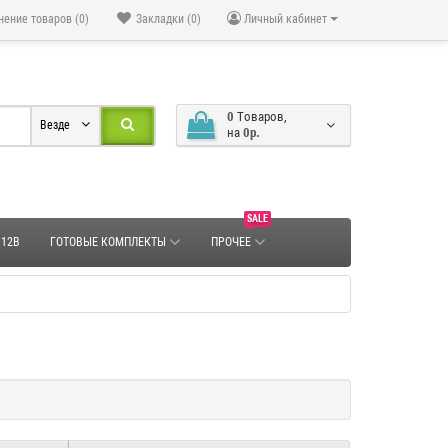
нение товаров (0)
Закладки (0)
Личный кабинет
0
Tоваров,
Везде
на
0р.
SALE
 12В
ГОТОВЫЕ КОМПЛЕКТЫ
ПРОЧЕЕ