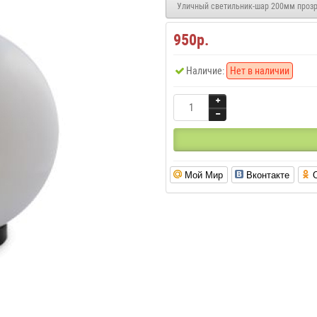
Уличный светильник-шар 200мм прозр
950р.
Наличие:
Нет в наличии
Мой Мир
Вконтакте