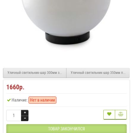
Уличный светильник-шар 300мм золотая огранка
Уличный светильник-шар 350мм прозрач
1660р.
Наличие:
Нет в наличии
ТОВАР ЗАКОНЧИЛСЯ