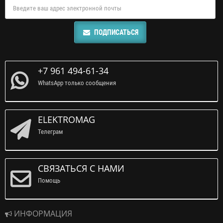
ПОДПИСАТЬСЯ
+7 961 494-61-34
WhatsApp только сообщения
ELEKTROMAG
Телеграм
СВЯЗАТЬСЯ С НАМИ
Помощь
ИНФОРМАЦИЯ