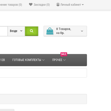
нение товаров (0)
Закладки (0)
Личный кабинет
0
Tоваров,
Везде
на
0р.
SALE
 12В
ГОТОВЫЕ КОМПЛЕКТЫ
ПРОЧЕЕ