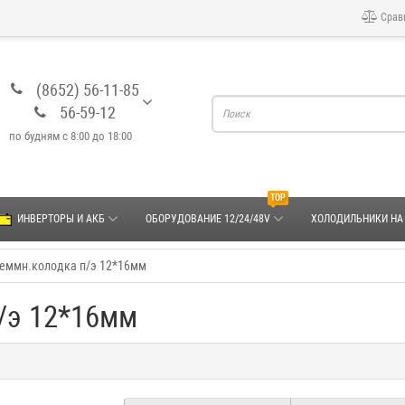
Срав
(8652) 56-11-85
56-59-12
по будням с 8:00 до 18:00
TOP
ИНВЕРТОРЫ И АКБ
ОБОРУДОВАНИЕ 12/24/48V
ХОЛОДИЛЬНИКИ НА
еммн.колодка п/э 12*16мм
/э 12*16мм