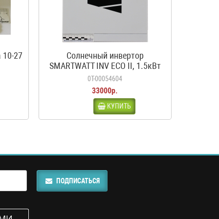
 10-27
Солнечный инвертор
SMARTWATT INV ECO II, 1.5кВт
0Т-00054604
33000р.
КУПИТЬ
ПОДПИСАТЬСЯ
АМИ