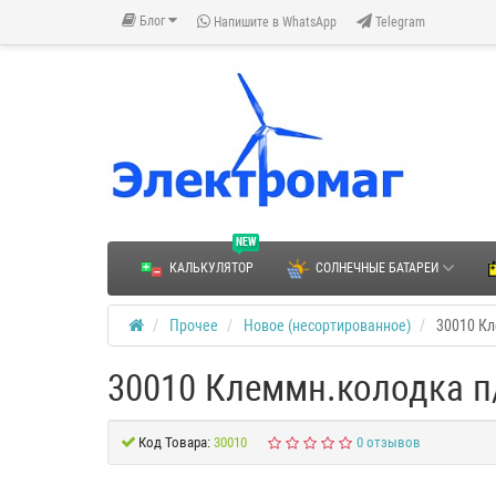
Блог
Напишите в WhatsApp
Telegram
NEW
КАЛЬКУЛЯТОР
СОЛНЕЧНЫЕ БАТАРЕИ
Прочее
Новое (несортированное)
30010 Кл
30010 Клеммн.колодка п
Код Товара:
30010
0 отзывов