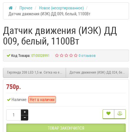
Прочее
Новое (несортированное)
Датчик движения (ИЭК) ДД 009, белый, 1100Вт
Датчик движения (ИЭК) ДД
009, белый, 1100Вт
Код Товара:
0Т-00028991
0 отзывов
Гирлянда 208 LED 1,5 м. Сетка на елку мультиколор
Датчик движения (ИЭК) ДД 024, белый, 
750р.
Наличие:
Нет в наличии
ТОВАР ЗАКОНЧИЛСЯ