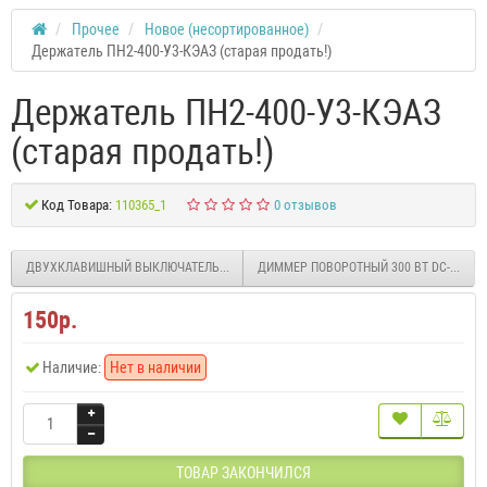
Прочее
Новое (несортированное)
Держатель ПН2-400-У3-КЭАЗ (старая продать!)
Держатель ПН2-400-У3-КЭАЗ
(старая продать!)
Код Товара:
110365_1
0 отзывов
ДВУХКЛАВИШНЫЙ ВЫКЛЮЧАТЕЛЬ ( СХ. 5) BA10-042B
ДИММЕР ПОВОРОТНЫЙ 300 ВТ DC-001B
150р.
Наличие:
Нет в наличии
ТОВАР ЗАКОНЧИЛСЯ