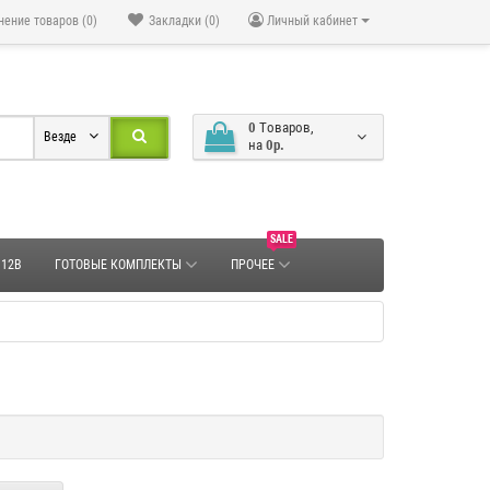
нение товаров (0)
Закладки (0)
Личный кабинет
0
Tоваров,
Везде
на
0р.
SALE
 12В
ГОТОВЫЕ КОМПЛЕКТЫ
ПРОЧЕЕ