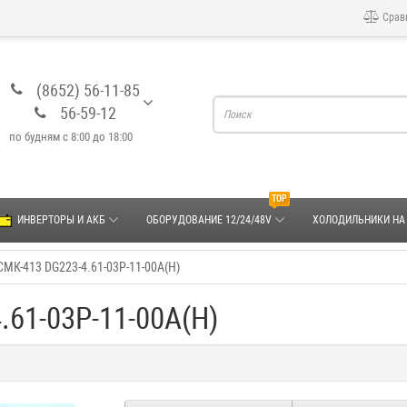
Срав
(8652) 56-11-85
56-59-12
по будням с 8:00 до 18:00
TOP
ИНВЕРТОРЫ И АКБ
ОБОРУДОВАНИЕ 12/24/48V
ХОЛОДИЛЬНИКИ НА
МК-413 DG223-4.61-03P-11-00A(H)
61-03P-11-00A(H)