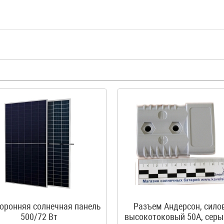
оронняя солнечная панель
Разъем Андерсон, сило
500/72 Вт
высокотоковый 50A, серы