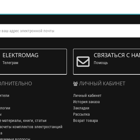
ELEKTROMAG
СВЯЗАТЬСЯ С Н
Телеграм
Помощь
ЛНИТЕЛЬНО
ЛИЧНЫЙ КАБИНЕТ
ители
Личный кабинет
История заказа
логии
Закладки
ы
Рассылка
 материалы, книги, статьи
Возрат товара
асчеты комплектов электростанций
та
аваемые вопросы