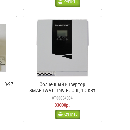
КУПИТЬ
 10-27
Солнечный инвертор
SMARTWATT INV ECO II, 1.5кВт
0Т-00054604
33000р.
КУПИТЬ