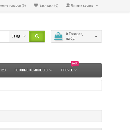
нение товаров (0)
Закладки (0)
Личный кабинет
0
Tоваров,
Везде
на
0р.
SALE
 12В
ГОТОВЫЕ КОМПЛЕКТЫ
ПРОЧЕЕ