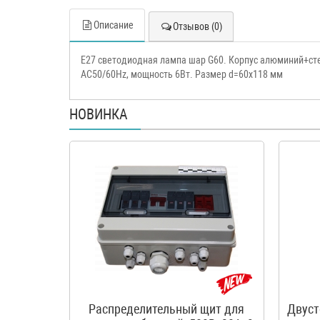
Описание
Отзывов (0)
Е27 светодиодная лампа шар G60. Корпус алюминий+стек
AC50/60Hz, мощность 6Вт. Размер d=60х118 мм
НОВИНКА
Распределительный щит для
Двуст