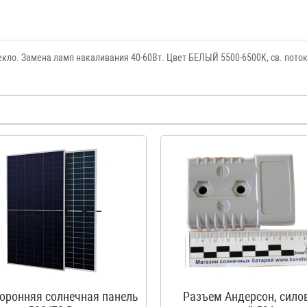
ло. Замена ламп накаливания 40-60Вт. Цвет БЕЛЫЙ 5500-6500K, св. поток 
оронняя солнечная панель
Разъем Андерсон, сило