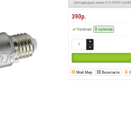
390р.
Наличие:
В наличии
Мой Мир
Вконтакте