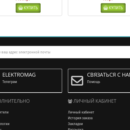
КУПИТЬ
КУПИТЬ
ELEKTROMAG
СВЯЗАТЬСЯ С Н
Телеграм
Помощь
ЛНИТЕЛЬНО
ЛИЧНЫЙ КАБИНЕТ
ители
Личный кабинет
История заказа
логии
Закладки
ы
Рассылка