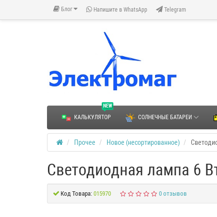
Блог
Напишите в WhatsApp
Telegram
NEW
КАЛЬКУЛЯТОР
СОЛНЕЧНЫЕ БАТАРЕИ
Прочее
Новое (несортированное)
Светодио
Светодиодная лампа 6 В
Код Товара:
015970
0 отзывов