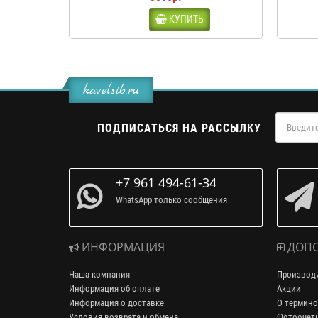
КУПИТЬ
kavelsib.ru
ПОДПИСАТЬСЯ НА РАССЫЛКУ
+7 961 494-61-34
WhatsApp только сообщения
ИНФОРМАЦИЯ
ДОПО
Наша компания
Производ
Информация об оплате
Акции
Информация о доставке
О термино
Условия возврата и обмена
Фотоочет