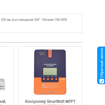
530 лм, угол освещения 300°. Питание 100-240V
вой,
Контроллер SmartWatt MPPT