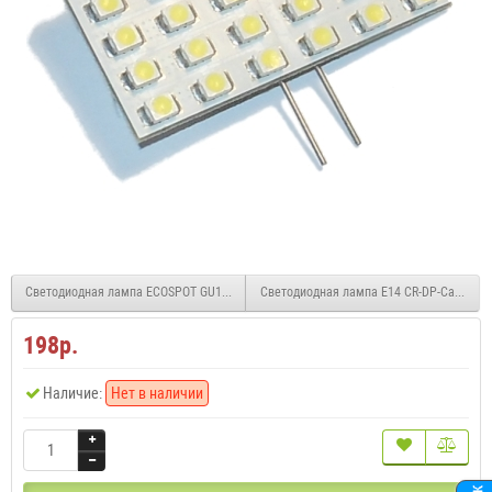
Светодиодная лампа ECOSPOT GU10 8W White 45deg
198р.
Наличие:
Нет в наличии