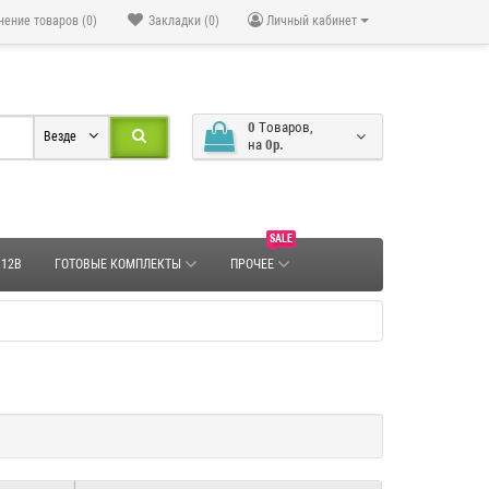
нение товаров (0)
Закладки (0)
Личный кабинет
0
Tоваров,
Везде
на
0р.
SALE
 12В
ГОТОВЫЕ КОМПЛЕКТЫ
ПРОЧЕЕ