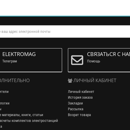
ELEKTROMAG
СВЯЗАТЬСЯ С Н
Телеграм
Помощь
ЛНИТЕЛЬНО
ЛИЧНЫЙ КАБИНЕТ
ители
Личный кабинет
История заказа
логии
Закладки
ы
Рассылка
 материалы, книги, статьи
Возрат товара
асчеты комплектов электростанций
та