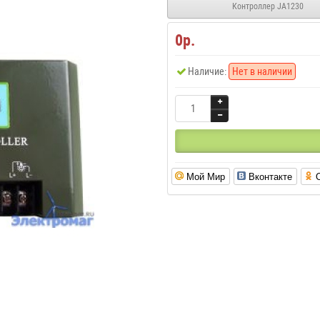
Контроллер JA1230
0р.
Наличие:
Нет в наличии
Мой Мир
Вконтакте