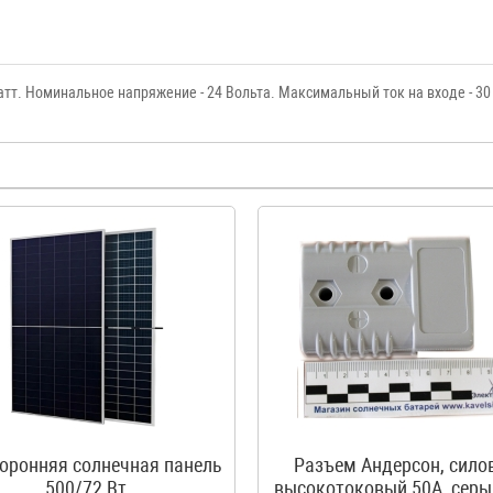
тт. Номинальное напряжение - 24 Вольта. Максимальный ток на входе - 3
оронняя солнечная панель
Разъем Андерсон, сило
500/72 Вт
высокотоковый 50A, серы