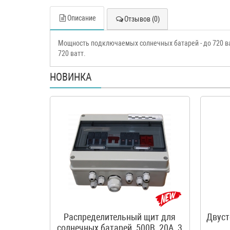
Описание
Отзывов (0)
Мощность подключаемых солнечных батарей - до 720 ва
720 ватт.
НОВИНКА
Распределительный щит для
Двуст
солнечных батарей, 500В, 20А, 3