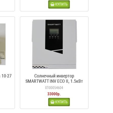
КУПИТЬ
 10-27
Солнечный инвертор
SMARTWATT INV ECO II, 1.5кВт
0Т-00054604
33000р.
КУПИТЬ