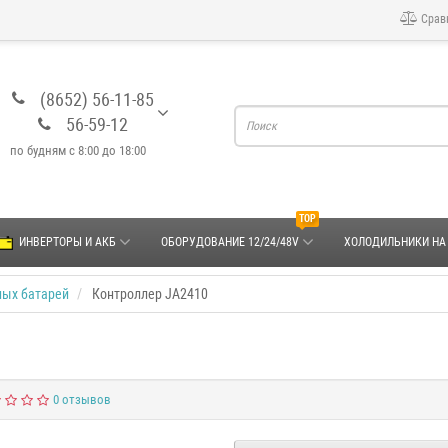
Срав
(8652) 56-11-85
56-59-12
по будням с 8:00 до 18:00
TOP
ИНВЕРТОРЫ И АКБ
ОБОРУДОВАНИЕ 12/24/48V
ХОЛОДИЛЬНИКИ НА
ных батарей
Контроллер JA2410
0 отзывов