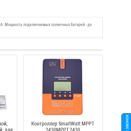
0 А. Мощность подключаемых солнечных батарей - до
вой,
Контроллер SmartWatt MPPT
й, для
2430MPPT 2430