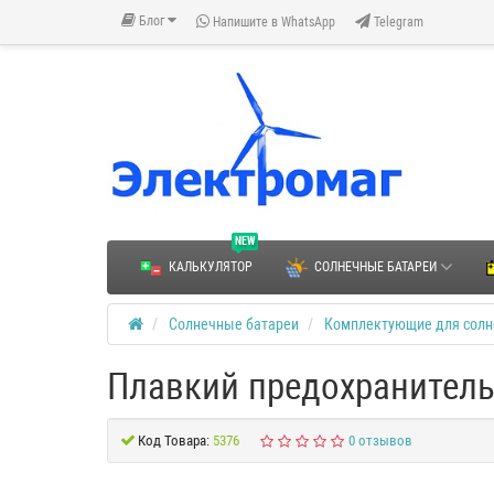
Блог
Напишите в WhatsApp
Telegram
NEW
КАЛЬКУЛЯТОР
СОЛНЕЧНЫЕ БАТАРЕИ
Солнечные батареи
Комплектующие для солн
Плавкий предохранитель
Код Товара:
5376
0 отзывов