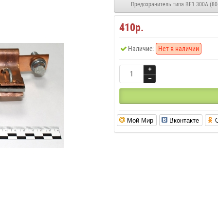
Предохранитель типа BF1 300A (80
410р.
Наличие:
Нет в наличии
Мой Мир
Вконтакте