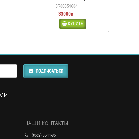
0Т-00054604
33000р.
КУПИТЬ
ПОДПИСАТЬСЯ
АМИ
НАШИ КОНТАКТЫ
(8652) 56-11-85