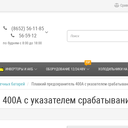
Срав
(8652) 56-11-85
56-59-12
по будням с 8:00 до 18:00
TOP
ИНВЕРТОРЫ И АКБ
ОБОРУДОВАНИЕ 12/24/48V
ХОЛОДИЛЬНИКИ НА
ечных батарей
Плавкий предохранитель 400А с указателем срабатыва
 400А с указателем срабатыван