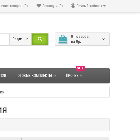
нение товаров (0)
Закладки (0)
Личный кабинет
0
Tоваров,
Везде
на
0р.
SALE
 12В
ГОТОВЫЕ КОМПЛЕКТЫ
ПРОЧЕЕ
ния
ия