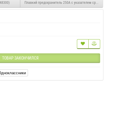
48300)
Плавкий предохранитель 250А с указателем срабатывания
ТОВАР ЗАКОНЧИЛСЯ
Одноклассники