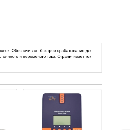
вок. Обеспечивает быстрое срабатывание для
оянного и переменого тока. Ограничивает ток