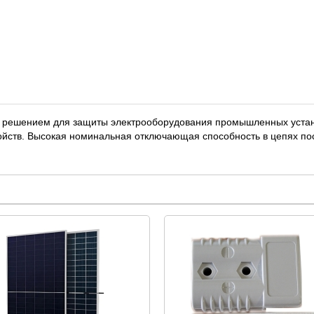
решением для защиты электрооборудования промышленных устано
тв. Высокая номинальная отключающая способность в цепях пост