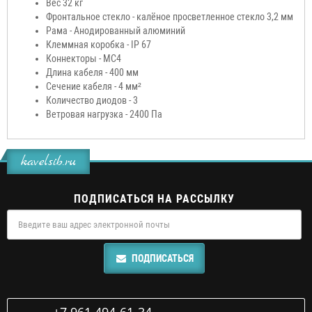
Вес 32 кг
Фронтальное стекло - калёное просветленное стекло 3,2 мм
Рама - Анодированный алюминий
Клеммная коробка - IP 67
Коннекторы - MC4
Длина кабеля - 400 мм
Сечение кабеля - 4 мм²
Количество диодов - 3
Ветровая нагрузка - 2400 Па
kavelsib.ru
ПОДПИСАТЬСЯ НА РАССЫЛКУ
ПОДПИСАТЬСЯ
+7 961 494-61-34