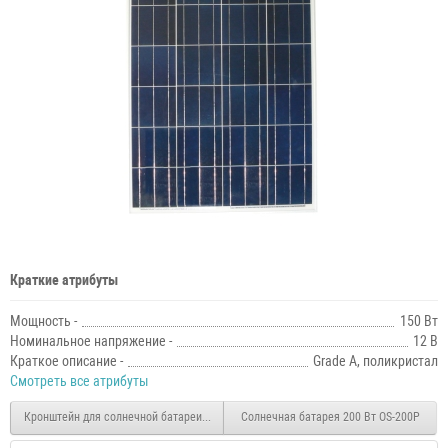
Краткие атрибуты
Мощность -
150 Вт
Номинальное напряжение -
12 В
Краткое описание -
Grade A, поликристал
Смотреть все атрибуты
Кронштейн для солнечной батареи и аккумулятора на столб
Солнечная батарея 200 Вт OS-200Р