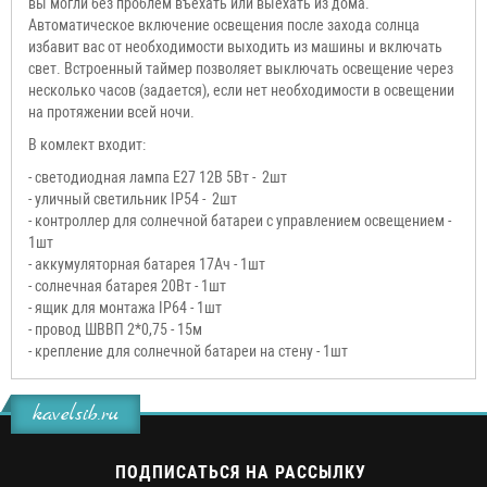
вы могли без проблем въехать или выехать из дома.
Автоматическое включение освещения после захода солнца
избавит вас от необходимости выходить из машины и включать
свет. Встроенный таймер позволяет выключать освещение через
несколько часов (задается), если нет необходимости в освещении
на протяжении всей ночи.
В комлект входит:
- светодиодная лампа Е27 12В 5Вт - 2шт
- уличный светильник IP54 - 2шт
- контроллер для солнечной батареи с управлением освещением -
1шт
- аккумуляторная батарея 17Ач - 1шт
- солнечная батарея 20Вт - 1шт
- ящик для монтажа IP64 - 1шт
- провод ШВВП 2*0,75 - 15м
- крепление для солнечной батареи на стену - 1шт
kavelsib.ru
ПОДПИСАТЬСЯ НА РАССЫЛКУ