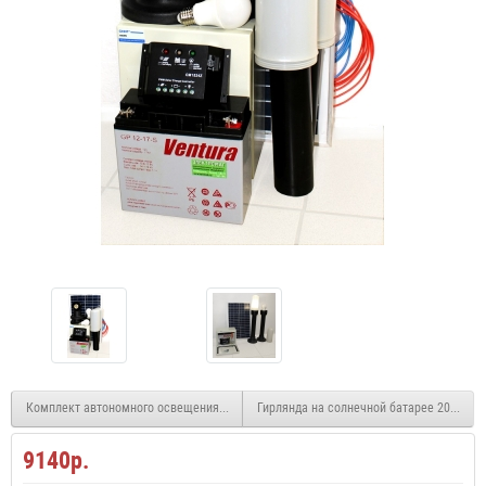
Комплект автономного освещения 100 Вт для бытовок
Гирлянда на солнечной батарее 200LED, 
9140р.