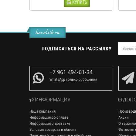
КУПИТЬ
kavelsib.ru
ПОДПИСАТЬСЯ НА РАССЫЛКУ
+7 961 494-61-34
WhatsApp только сообщения
ИНФОРМАЦИЯ
ДОПО
Наша компания
Производ
Информация об оплате
Акции
Информация о доставке
О термино
Условия возврата и обмена
Фотоочет
Политика безопасности и обработки
Обучающие