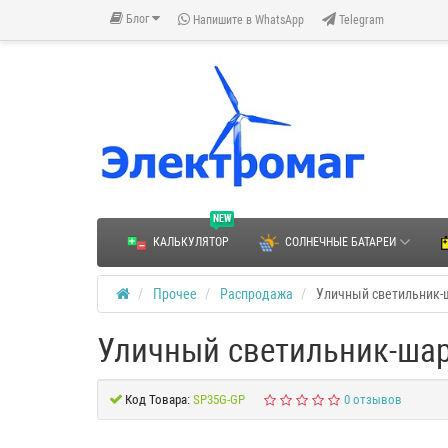
Блог
Напишите в WhatsApp
Telegram
NEW
КАЛЬКУЛЯТОР
СОЛНЕЧНЫЕ БАТАРЕИ
Прочее
Распродажа
Уличный светильник-
Уличный светильник-шар
Код Товара:
SP35G-GP
0 отзывов