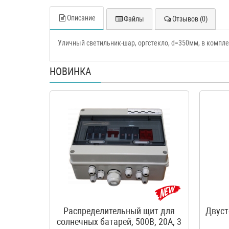
Описание
Файлы
Отзывов (0)
Уличный светильник-шар, оргстекло, d=350мм, в компле
НОВИНКА
Распределительный щит для
Двуст
солнечных батарей, 500В, 20А, 3