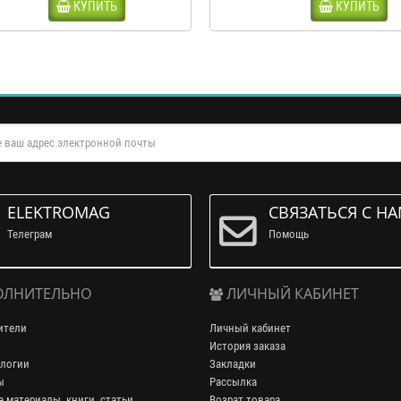
КУПИТЬ
КУПИТЬ
ELEKTROMAG
СВЯЗАТЬСЯ С Н
Телеграм
Помощь
ЛНИТЕЛЬНО
ЛИЧНЫЙ КАБИНЕТ
ители
Личный кабинет
История заказа
логии
Закладки
ы
Рассылка
 материалы, книги, статьи
Возрат товара