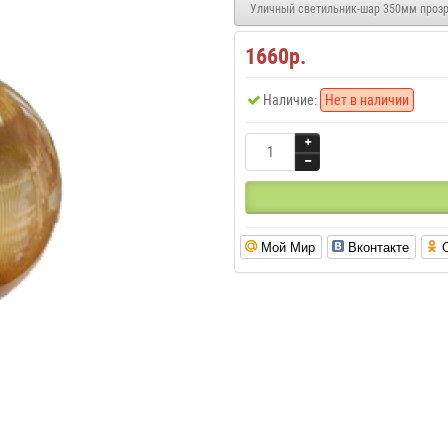
Уличный светильник-шар 350мм прозр
1660р.
Наличие:
Нет в наличии
Мой Мир
Вконтакте