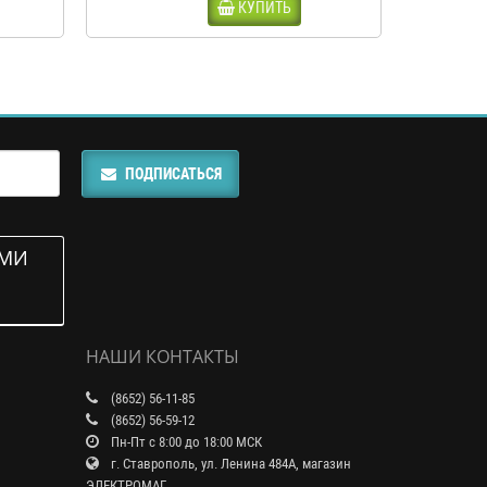
КУПИТЬ
ПОДПИСАТЬСЯ
АМИ
НАШИ КОНТАКТЫ
(8652) 56-11-85
(8652) 56-59-12
Пн-Пт с 8:00 до 18:00 МСК
г. Ставрополь, ул. Ленина 484А, магазин
ЭЛЕКТРОМАГ