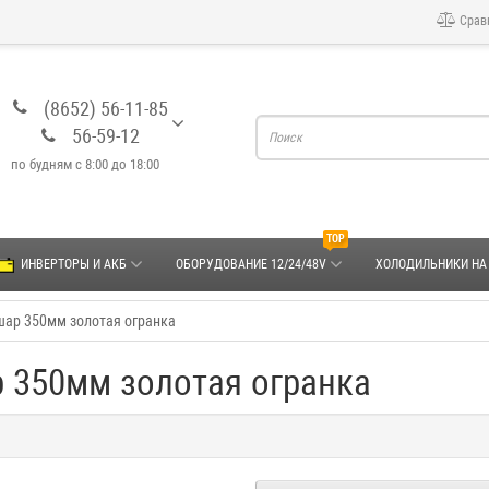
Срав
(8652) 56-11-85
56-59-12
по будням с 8:00 до 18:00
TOP
ИНВЕРТОРЫ И АКБ
ОБОРУДОВАНИЕ 12/24/48V
ХОЛОДИЛЬНИКИ НА
шар 350мм золотая огранка
 350мм золотая огранка