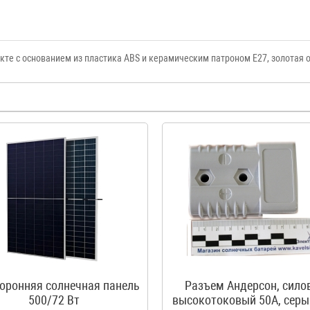
кте с основанием из пластика ABS и керамическим патроном Е27, золотая 
оронняя солнечная панель
Разъем Андерсон, сило
500/72 Вт
высокотоковый 50A, серы