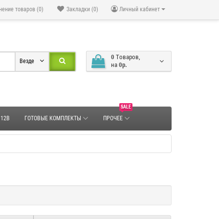
нение товаров (0)
Закладки (0)
Личный кабинет
0
Tоваров,
Везде
на
0р.
SALE
 12В
ГОТОВЫЕ КОМПЛЕКТЫ
ПРОЧЕЕ