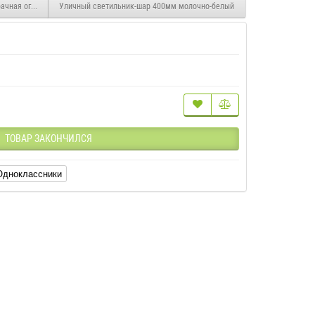
ачная огранка
Уличный светильник-шар 400мм молочно-белый
ТОВАР ЗАКОНЧИЛСЯ
Одноклассники