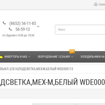
Срав
(8652) 56-11-85
56-59-12
по будням с 8:00 до 18:00
TOP
ИНВЕРТОРЫ И АКБ
ОБОРУДОВАНИЕ 12/24/48V
ХОЛОДИЛЬНИКИ НА
ВЫКЛ.(СХ1А)ПОДСВЕТКА,МЕХ-М,БЕЛЫЙ WDE000113
ДСВЕТКА,МЕХ-М,БЕЛЫЙ WDE000