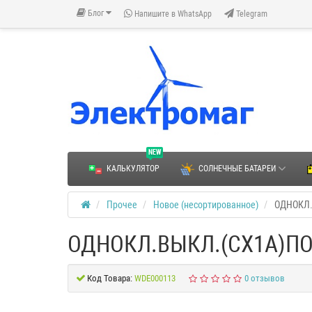
Блог
Напишите в WhatsApp
Telegram
NEW
КАЛЬКУЛЯТОР
СОЛНЕЧНЫЕ БАТАРЕИ
Прочее
Новое (несортированное)
ОДНОКЛ.
ОДНОКЛ.ВЫКЛ.(СХ1А)ПО
Код Товара:
WDE000113
0 отзывов