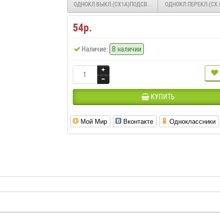
ОДНОКЛ.ВЫКЛ.(СХ1А)ПОДСВЕТКА,МЕХ-М,БЕЖЕВ. WDE000
ОДНОКЛ.ПЕРЕКЛ.(СХ.
54р.
Наличие:
В наличии
КУПИТЬ
Мой Мир
Вконтакте
Одноклассники