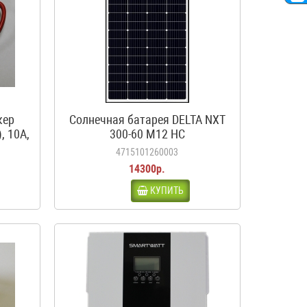
кер
Солнечная батарея DELTA NXT
, 10А,
300-60 M12 HC
4715101260003
14300р.
КУПИТЬ