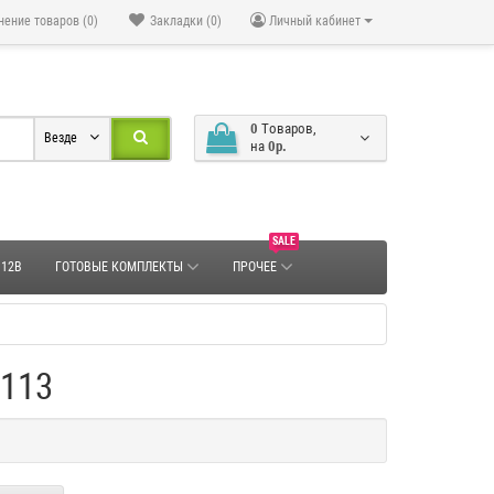
нение товаров (0)
Закладки (0)
Личный кабинет
0
Tоваров,
Везде
на
0р.
SALE
 12В
ГОТОВЫЕ КОМПЛЕКТЫ
ПРОЧЕЕ
113