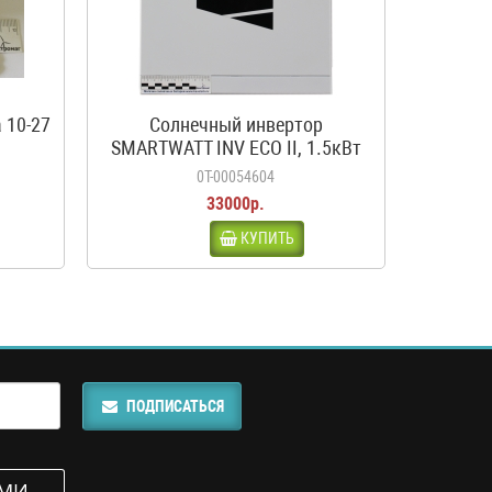
 10-27
Солнечный инвертор
SMARTWATT INV ECO II, 1.5кВт
0Т-00054604
33000р.
КУПИТЬ
ПОДПИСАТЬСЯ
АМИ