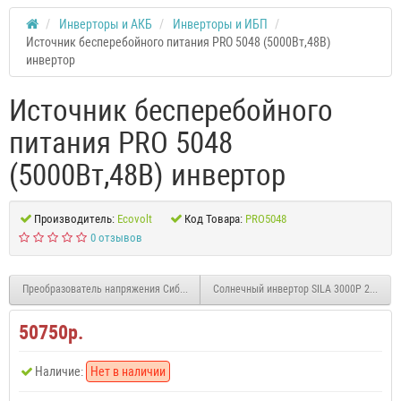
Инверторы и АКБ
Инверторы и ИБП
Источник бесперебойного питания PRO 5048 (5000Вт,48В)
инвертор
Источник бесперебойного
питания PRO 5048
(5000Вт,48В) инвертор
Производитель:
Ecovolt
Код Товара:
PRO5048
0 отзывов
Преобразователь напряжения СибВольт 3012 У
Солнечный инвертор SILA 3000Р 24В 300
50750р.
Наличие:
Нет в наличии