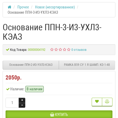
Прочее
Новое (несортированное)
Основание ППН-3-И3-УХЛ3-КЭАЗ
Основание ППН-3-И3-УХЛ3-
КЭАЗ
Код Товара:
00000004192
0 отзывов
Основание ППН-2-И3-УХЛ3-КЭАЗ
РАМКА В59 СУ 1 Я ШАМП. KD-1-48
2050р.
Наличие:
В наличии
КУПИТЬ